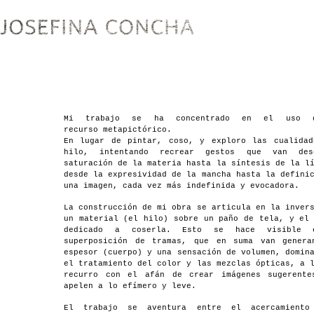
Mi trabajo se ha concentrado en el uso 
recurso metapictórico.
En lugar de pintar, coso, y exploro las cualidad
hilo, intentando recrear gestos que van de
saturación de la materia hasta la síntesis de la l
desde la expresividad de la mancha hasta la defini
una imagen, cada vez más indefinida y evocadora.
La construcción de mi obra se articula en la inver
un material (el hilo) sobre un paño de tela, y el
dedicado a coserla. Esto se hace visible 
superposición de tramas, que en suma van genera
espesor (cuerpo) y una sensación de volumen, domin
el tratamiento del color y las mezclas ópticas, a 
recurro con el afán de crear imágenes sugerente
apelen a lo efímero y leve.
El trabajo se aventura entre el acercamient